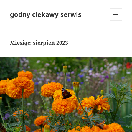
godny ciekawy serwis
MENU
I
WIDGETY
Miesiąc:
sierpień 2023