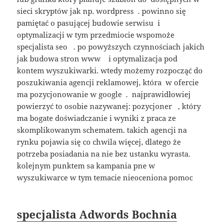
sieci skryptów jak np. wordpress . powinno się
pamiętać o pasującej budowie serwisu i
optymalizacji w tym przedmiocie wspomoże
specjalista seo . po powyższych czynnościach jakich
jak budowa stron www i optymalizacja pod
kontem wyszukiwarki. wtedy możemy rozpocząć do
poszukiwania agencji reklamowej, która w ofercie
ma pozycjonowanie w google . najprawidłowiej
powierzyć to osobie nazywanej: pozycjoner , który
ma bogate doświadczanie i wyniki z praca ze
skomplikowanym schematem. takich agencji na
rynku pojawia się co chwila więcej, dlatego że
potrzeba posiadania na nie bez ustanku wyrasta.
kolejnym punktem sa kampania pne w
wyszukiwarce w tym temacie nieoceniona pomoc
specjalista Adwords Bochnia