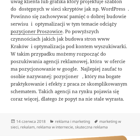
uwag klienta lub grafika który projektuje szablon
do dostępnych w sieci skryptów jak np. WordPress .
Powinno się zachowywać pamięć o dobrej budowie
serwisu i optymalizacji w tym temacie odciąży
pozycjoner Proszowice
. Po powyższych
czynnościach jakich jak budowa stron www
Kraków i optymalizacja pod kontem wyszukiwarki.
W takim przypadku możemy rozpocząć do
poszukiwania agencji reklamowej, która w ofercie
ma pozycjonowanie w google. Najlepiej zaufać to
osobie nazywanej: pozycjoner , który ma bogate
praktykowanie i efekty z praca ze skomplikowanym
schematem. Takich agencji na rynku pojawia się
coraz więcej, dlatego że popyt na nie stale wyrasta.
Data
Kategorie
Tagi
14 czerwca 2018
reklama i marketing
marketing w
publikacji
sieci
,
rekalam
,
reklama w internecie
,
skuteczna reklama