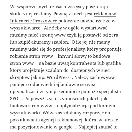
W współczesnych czasach wszyscy poszukują
skutecznej reklamy. Pewną z niech jest
reklama w
Internecie Proszowice
potocznie można rzec że w
wyszukiwarce. Ale żeby w ogóle wystartować
musimy mieć stronę www czyli ją postawić od zera
lub kupić akuratny szablon. O ile jej nie mamy
musimy udać się do profesjonalisty, który proponuje
robienie stron www innymi słowy to budowa
stron www na bazie uwag kontrahenta lub grafika
który projektuje szablon do dostępnych w sieci
skryptów jak np. WordPress . Należy zachowywać
pamięć o odpowiedniej budowie serwisu i
optymalizacji w tym przedmiocie pomoże specjalista
SEO . Po powyższych czynnościach jakich jak
budowa stron www i optymalizacja pod kontem
wyszukiwarki. Wówczas zdołamy rozpocząć do
poszukiwania agencji reklamowej, która w ofercie
ma pozycjonowanie w google . Najlepiej zaufać to