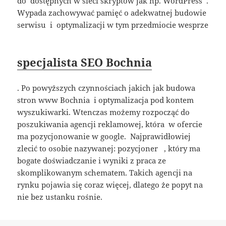
do dostępnych w sieci skryptów jak np. WordPress .
Wypada zachowywać pamięć o adekwatnej budowie
serwisu i optymalizacji w tym przedmiocie wesprze
specjalista SEO Bochnia
. Po powyższych czynnościach jakich jak budowa
stron www Bochnia i optymalizacja pod kontem
wyszukiwarki. Wtenczas możemy rozpocząć do
poszukiwania agencji reklamowej, która w ofercie
ma pozycjonowanie w google. Najprawidłowiej
zlecić to osobie nazywanej: pozycjoner , który ma
bogate doświadczanie i wyniki z praca ze
skomplikowanym schematem. Takich agencji na
rynku pojawia się coraz więcej, dlatego że popyt na
nie bez ustanku rośnie.