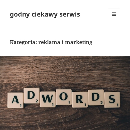
godny ciekawy serwis
MENU
I
WIDGETY
Kategoria:
reklama i marketing