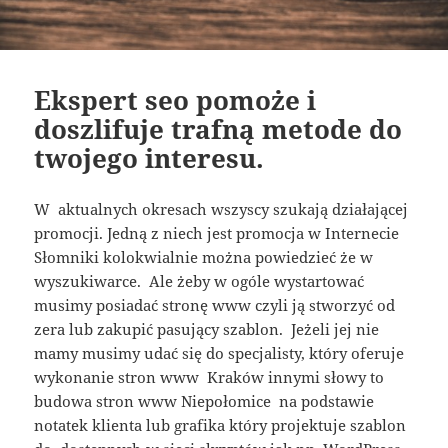
Ekspert seo pomoże i
doszlifuje trafną metode do
twojego interesu.
W aktualnych okresach wszyscy szukają działającej
promocji. Jedną z niech jest promocja w Internecie
Słomniki kolokwialnie można powiedzieć że w
wyszukiwarce. Ale żeby w ogóle wystartować
musimy posiadać stronę www czyli ją stworzyć od
zera lub zakupić pasujący szablon. Jeżeli jej nie
mamy musimy udać się do specjalisty, który oferuje
wykonanie stron www Kraków innymi słowy to
budowa stron www Niepołomice na podstawie
notatek klienta lub grafika który projektuje szablon