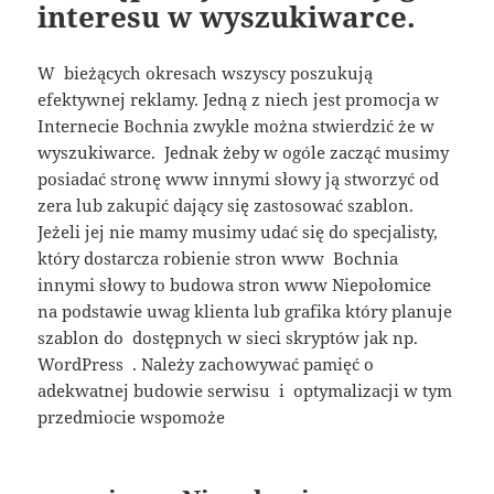
interesu w wyszukiwarce.
W bieżących okresach wszyscy poszukują
efektywnej reklamy. Jedną z niech jest promocja w
Internecie Bochnia zwykle można stwierdzić że w
wyszukiwarce. Jednak żeby w ogóle zacząć musimy
posiadać stronę www innymi słowy ją stworzyć od
zera lub zakupić dający się zastosować szablon.
Jeżeli jej nie mamy musimy udać się do specjalisty,
który dostarcza robienie stron www Bochnia
innymi słowy to budowa stron www Niepołomice
na podstawie uwag klienta lub grafika który planuje
szablon do dostępnych w sieci skryptów jak np.
WordPress . Należy zachowywać pamięć o
adekwatnej budowie serwisu i optymalizacji w tym
przedmiocie wspomoże